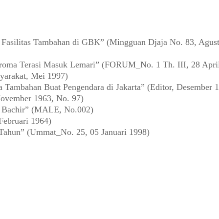
asilitas Tambahan di GBK” (Mingguan Djaja No. 83, Agust
oma Terasi Masuk Lemari” (FORUM_No. 1 Th. III, 28 Apri
yarakat, Mei 1997)
a Tambahan Buat Pengendara di Jakarta” (Editor, Desember 
ovember 1963, No. 97)
a Bachir” (MALE, No.002)
Februari 1964)
 Tahun” (Ummat_No. 25, 05 Januari 1998)