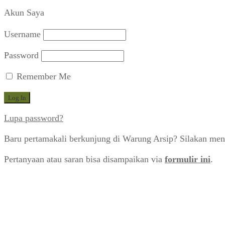
Akun Saya
Username
Password
Remember Me
Lupa password?
Baru pertamakali berkunjung di Warung Arsip? Silakan men
Pertanyaan atau saran bisa disampaikan via
formulir ini
.