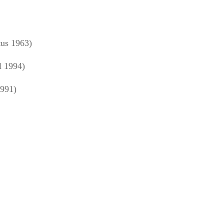
us 1963)
l 1994)
1991)