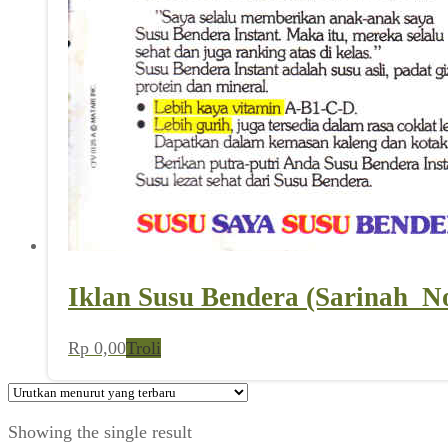
Iklan Susu Bendera (Sarinah_No
Rp
0,00
Troli
Showing the single result