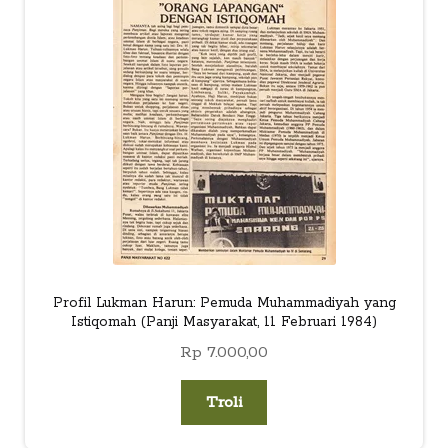
child
menu
Alamat
Rekening
Reseller
Profil Lukman Harun: Pemuda Muhammadiyah yang
Istiqomah (Panji Masyarakat, 11 Februari 1984)
Rp
7.000,00
Troli