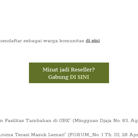
 mendaftar sebagai warga komunitas
di sini
.
Fasilitas Tambahan di GBK” (Mingguan Djaja No. 83, Ag
oma Terasi Masuk Lemari” (FORUM_No. 1 Th. III, 28 Apri