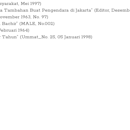
syarakat, Mei 1997)
ia Tambahan Buat Pengendara di Jakarta” (Editor, Desembe
vember 1963, No. 97)
a Bachir” (MALE, No.002)
ebruari 1964)
r Tahun” (Ummat_No. 25, 05 Januari 1998)