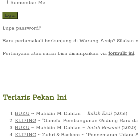
Remember Me
Lupa password?
Baru pertamakali berkunjung di Warung Arsip? Silakan
Pertanyaan atau saran bisa disampaikan via
formulir ini
.
Terlaris Pekan Ini
BUKU
~ Muhidin M. Dahlan –
Inilah Esai
(2016)
KLIPING
~ “Ganefo: Pembangunan Gedung Baru dan 
BUKU
~ Muhidin M. Dahlan ~
Inilah Resensi
(2020)
KLIPING
~ Zuhri & Baskoro ~ “Pencemaran Udara Ar