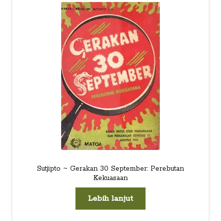
child
menu
Alamat
Rekening
Reseller
Sutjipto ~ Gerakan 30 September: Perebutan
Kekuasaan
Lebih lanjut