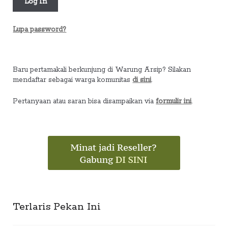
Lupa password?
Baru pertamakali berkunjung di Warung Arsip? Silakan
mendaftar sebagai warga komunitas
di sini
.
Pertanyaan atau saran bisa disampaikan via
formulir ini
.
Terlaris Pekan Ini