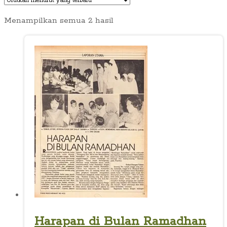
Diurutkan
Menampilkan semua 2 hasil
menurut
yang
terbaru
Harapan di Bulan Ramadhan