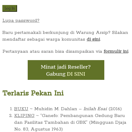
Lupa password?
Baru pertamakali berkunjung di Warung Arsip? Silakan
mendaftar sebagai warga komunitas
di sini
.
Pertanyaan atau saran bisa disampaikan via
formulir ini
.
Terlaris Pekan Ini
BUKU
~ Muhidin M. Dahlan –
Inilah Esai
(2016)
KLIPING
~ “Ganefo: Pembangunan Gedung Baru
dan Fasilitas Tambahan di GBK” (Mingguan Djaja
No. 83, Agustus 1963)