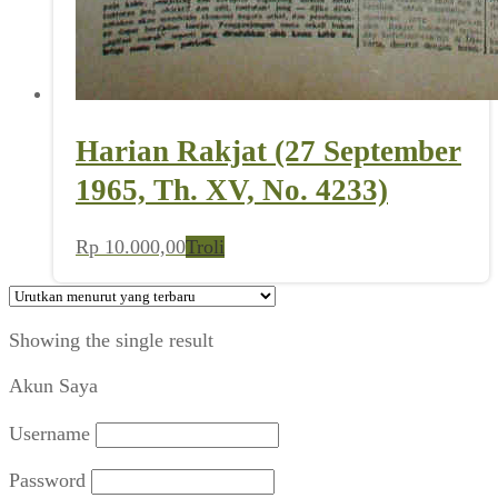
Harian Rakjat (27 September
1965, Th. XV, No. 4233)
Rp
10.000,00
Troli
Showing the single result
Akun Saya
Username
Password