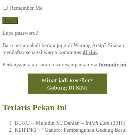
Remember Me
Lupa password?
Baru pertamakali berkunjung di Warung Arsip? Silakan
mendaftar sebagai warga komunitas
di sini
.
Pertanyaan atau saran bisa disampaikan via
formulir ini
.
Terlaris Pekan Ini
BUKU
~ Muhidin M. Dahlan –
Inilah Esai
(2016)
KLIPING
~ “Ganefo: Pembangunan Gedung Baru