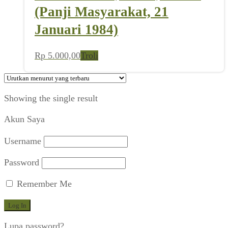
(Panji Masyarakat, 21
Januari 1984)
Rp
5.000,00
Troli
Showing the single result
Akun Saya
Username
Password
Remember Me
Lupa password?