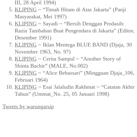
III, 28 April 1994)
KLIPING
~ “Timah Hitam di Atas Jakarta” (Panji
Masyarakat, Mei 1997)
KLIPING
~ Sayadi ~ “Bersih Denggan Prodasih:
Razia Tambahan Buat Pengendara di Jakarta” (Editor,
Desember 1991)
KLIPING
~ Iklan Mentega BLUE BAND (Djaja, 30
November 1963, No. 97)
KLIPING
~ Cerita Sampul ~ “Another Story of
Shinta Bachir” (MALE, No.002)
KLIPING
~ “Alice Bebassari” (Mingguan Djaja_106,
Februari 1964)
KLIPING
~ Esai Jalaludin Rakhmat ~ “Catatan Akhir
Tahun” (Ummat_No. 25, 05 Januari 1998)
Tweets by warungarsip