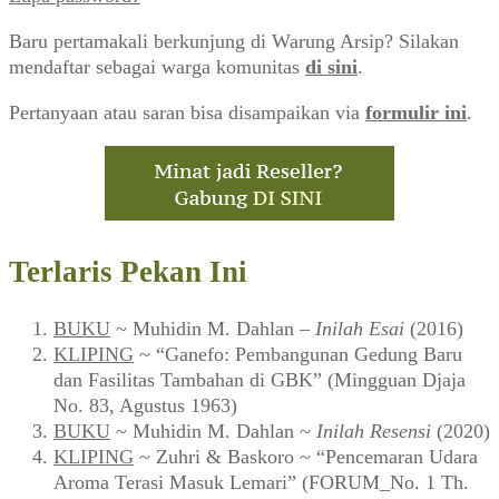
Baru pertamakali berkunjung di Warung Arsip? Silakan
mendaftar sebagai warga komunitas
di sini
.
Pertanyaan atau saran bisa disampaikan via
formulir ini
.
Terlaris Pekan Ini
BUKU
~ Muhidin M. Dahlan –
Inilah Esai
(2016)
KLIPING
~ “Ganefo: Pembangunan Gedung Baru
dan Fasilitas Tambahan di GBK” (Mingguan Djaja
No. 83, Agustus 1963)
BUKU
~ Muhidin M. Dahlan ~
Inilah Resensi
(2020)
KLIPING
~ Zuhri & Baskoro ~ “Pencemaran Udara
Aroma Terasi Masuk Lemari” (FORUM_No. 1 Th.