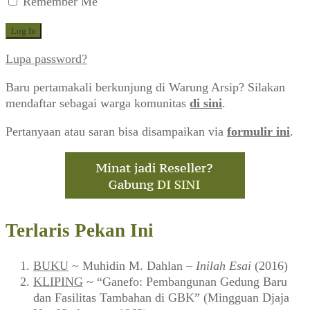
Remember Me
Lupa password?
Baru pertamakali berkunjung di Warung Arsip? Silakan
mendaftar sebagai warga komunitas
di sini
.
Pertanyaan atau saran bisa disampaikan via
formulir ini
.
Terlaris Pekan Ini
BUKU
~ Muhidin M. Dahlan –
Inilah Esai
(2016)
KLIPING
~ “Ganefo: Pembangunan Gedung Baru
dan Fasilitas Tambahan di GBK” (Mingguan Djaja