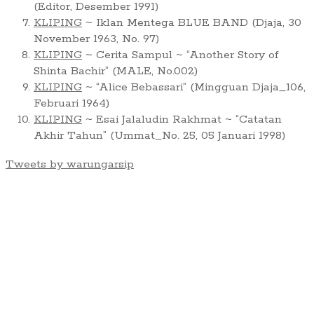
(Editor, Desember 1991)
KLIPING
~ Iklan Mentega BLUE BAND (Djaja, 30
November 1963, No. 97)
KLIPING
~ Cerita Sampul ~ “Another Story of
Shinta Bachir” (MALE, No.002)
KLIPING
~ “Alice Bebassari” (Mingguan Djaja_106,
Februari 1964)
KLIPING
~ Esai Jalaludin Rakhmat ~ “Catatan
Akhir Tahun” (Ummat_No. 25, 05 Januari 1998)
Tweets by warungarsip