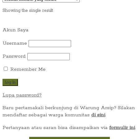
Showing the single result
Akun Saya
Username
Password
Remember Me
Lupa password?
Baru pertamakali berkunjung di Warung Arsip? Silakan
mendaftar sebagai warga komunitas
di sini
.
Pertanyaan atau saran bisa disampaikan via
formulir ini
.