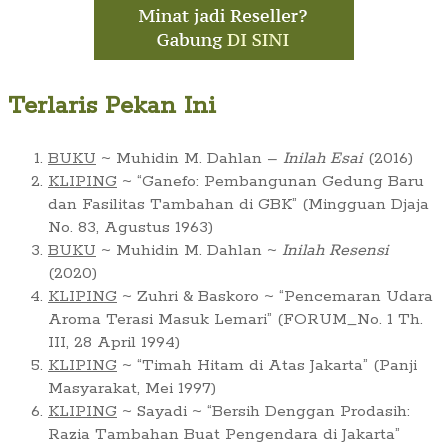
Terlaris Pekan Ini
BUKU
~ Muhidin M. Dahlan –
Inilah Esai
(2016)
KLIPING
~ “Ganefo: Pembangunan Gedung Baru
dan Fasilitas Tambahan di GBK” (Mingguan Djaja
No. 83, Agustus 1963)
BUKU
~ Muhidin M. Dahlan ~
Inilah Resensi
(2020)
KLIPING
~ Zuhri & Baskoro ~ “Pencemaran Udara
Aroma Terasi Masuk Lemari” (FORUM_No. 1 Th.
III, 28 April 1994)
KLIPING
~ “Timah Hitam di Atas Jakarta” (Panji
Masyarakat, Mei 1997)
KLIPING
~ Sayadi ~ “Bersih Denggan Prodasih:
Razia Tambahan Buat Pengendara di Jakarta”