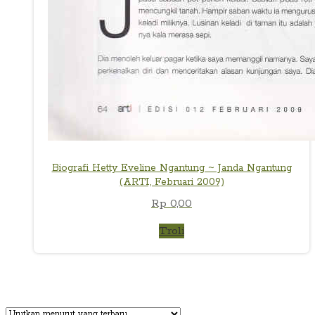
Biografi Hetty Eveline Ngantung ~ Janda Ngantung
(ARTI, Februari 2009)
Rp
0,00
Troli