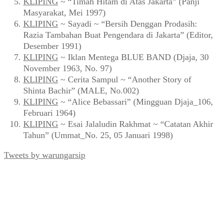
KLIPING
~ “Timah Hitam di Atas Jakarta” (Panji
Masyarakat, Mei 1997)
KLIPING
~ Sayadi ~ “Bersih Denggan Prodasih:
Razia Tambahan Buat Pengendara di Jakarta” (Editor,
Desember 1991)
KLIPING
~ Iklan Mentega BLUE BAND (Djaja, 30
November 1963, No. 97)
KLIPING
~ Cerita Sampul ~ “Another Story of
Shinta Bachir” (MALE, No.002)
KLIPING
~ “Alice Bebassari” (Mingguan Djaja_106,
Februari 1964)
KLIPING
~ Esai Jalaludin Rakhmat ~ “Catatan Akhir
Tahun” (Ummat_No. 25, 05 Januari 1998)
Tweets by warungarsip