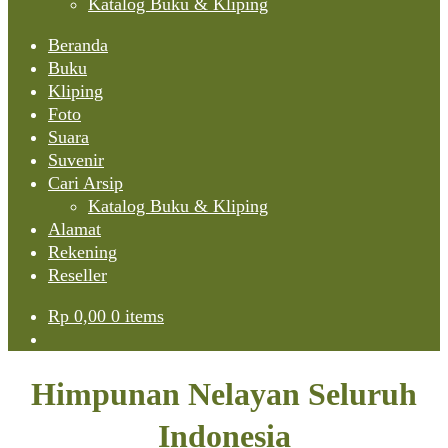
Katalog Buku & Kliping
Beranda
Buku
Kliping
Foto
Suara
Suvenir
Cari Arsip
Katalog Buku & Kliping
Alamat
Rekening
Reseller
Rp
0,00
0 items
Himpunan Nelayan Seluruh
Indonesia