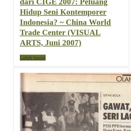
dari CIGE 2007: Peluang
Hidup Seni Kontemporer
Indonesia? ~ China World
Trade Center (VISUAL
ARTS, Juni 2007)
Lebih lanjut