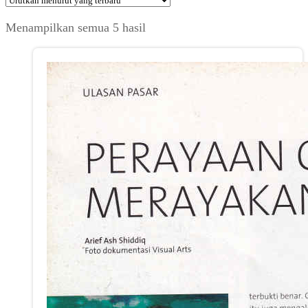
Diurutkan
Menampilkan semua 5 hasil
menurut
yang
terbaru