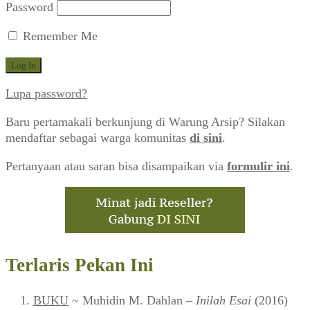
Password
Remember Me
Lupa password?
Baru pertamakali berkunjung di Warung Arsip? Silakan
mendaftar sebagai warga komunitas
di sini
.
Pertanyaan atau saran bisa disampaikan via
formulir ini
.
Terlaris Pekan Ini
BUKU
~ Muhidin M. Dahlan –
Inilah Esai
(2016)