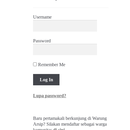
Username
Password
Remember Me
Lupa password?
Baru pertamakali berkunjung di Warung
Arsip? Silakan mendaftar sebagai warga
komunitas
di sini
.