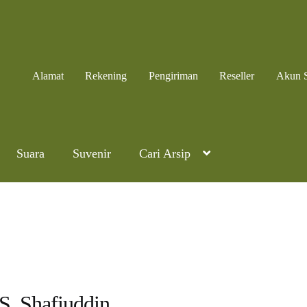
Alamat
Rekening
Pengiriman
Reseller
Akun 
Suara
Suvenir
Cari Arsip
S. Shafiuddin