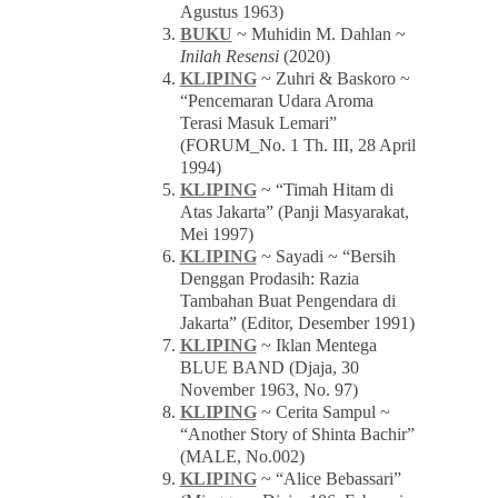
Agustus 1963)
BUKU
~ Muhidin M. Dahlan ~
Inilah Resensi
(2020)
KLIPING
~ Zuhri & Baskoro ~
“Pencemaran Udara Aroma
Terasi Masuk Lemari”
(FORUM_No. 1 Th. III, 28 April
1994)
KLIPING
~ “Timah Hitam di
Atas Jakarta” (Panji Masyarakat,
Mei 1997)
KLIPING
~ Sayadi ~ “Bersih
Denggan Prodasih: Razia
Tambahan Buat Pengendara di
Jakarta” (Editor, Desember 1991)
KLIPING
~ Iklan Mentega
BLUE BAND (Djaja, 30
November 1963, No. 97)
KLIPING
~ Cerita Sampul ~
“Another Story of Shinta Bachir”
(MALE, No.002)
KLIPING
~ “Alice Bebassari”