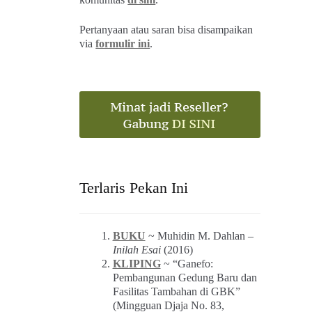
Pertanyaan atau saran bisa disampaikan
via
formulir ini
.
Terlaris Pekan Ini
BUKU
~ Muhidin M. Dahlan –
Inilah Esai
(2016)
KLIPING
~ “Ganefo:
Pembangunan Gedung Baru dan
Fasilitas Tambahan di GBK”
(Mingguan Djaja No. 83,