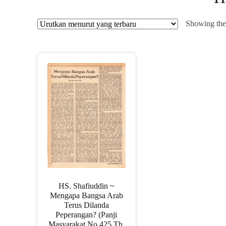
Showing the 
HS. Shafiuddin ~
Mengapa Bangsa Arab
Terus Dilanda
Peperangan? (Panji
Masyarakat No 425 Th.