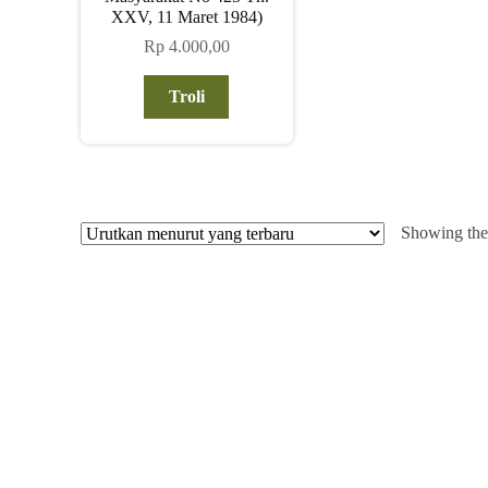
XXV, 11 Maret 1984)
Rp
4.000,00
Troli
Showing the 