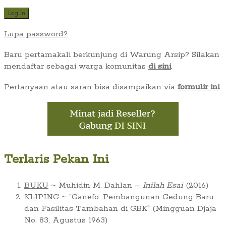
Lupa password?
Baru pertamakali berkunjung di Warung Arsip? Silakan
mendaftar sebagai warga komunitas
di sini
.
Pertanyaan atau saran bisa disampaikan via
formulir ini
.
Terlaris Pekan Ini
BUKU
~ Muhidin M. Dahlan –
Inilah Esai
(2016)
KLIPING
~ “Ganefo: Pembangunan Gedung Baru
dan Fasilitas Tambahan di GBK” (Mingguan Djaja
No. 83, Agustus 1963)