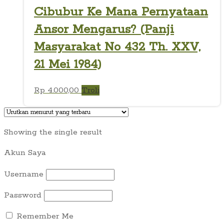
Cibubur Ke Mana Pernyataan
Ansor Mengarus? (Panji
Masyarakat No 432 Th. XXV,
21 Mei 1984)
Rp
4.000,00
Troli
Showing the single result
Akun Saya
Username
Password
Remember Me