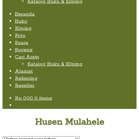
Katalog Buku & Kliping
Beranda
Buku
Kliping
Foto
Suara
Suvenir
Cari Arsip
Katalog Buku & Kliping
Alamat
Rekening
Reseller
Rp
0,00
0 items
Husen Mulahele