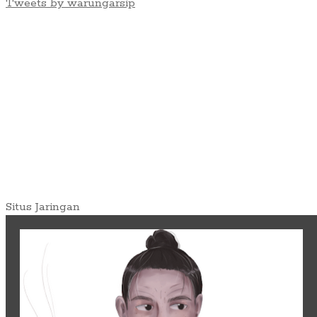
Tweets by warungarsip
Situs Jaringan