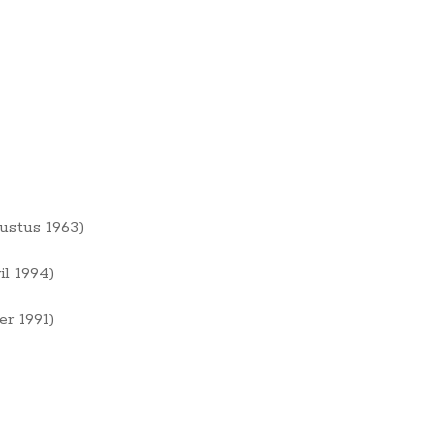
ustus 1963)
l 1994)
r 1991)