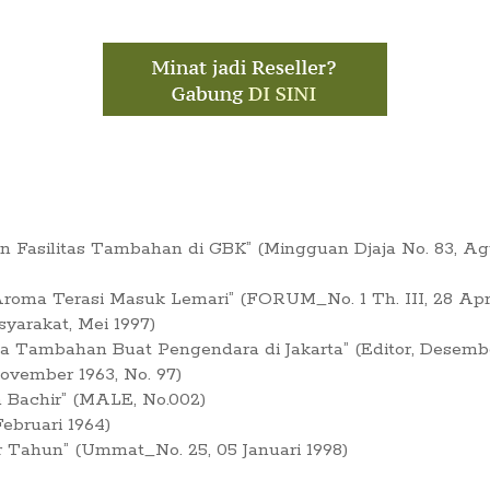
Fasilitas Tambahan di GBK” (Mingguan Djaja No. 83, Ag
oma Terasi Masuk Lemari” (FORUM_No. 1 Th. III, 28 Apri
syarakat, Mei 1997)
ia Tambahan Buat Pengendara di Jakarta” (Editor, Desembe
vember 1963, No. 97)
a Bachir” (MALE, No.002)
ebruari 1964)
r Tahun” (Ummat_No. 25, 05 Januari 1998)