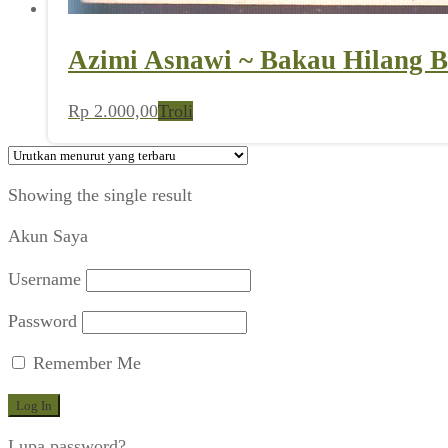
Azimi Asnawi ~ Bakau Hilang B
Rp
2.000,00
Troli
Showing the single result
Akun Saya
Username
Password
Remember Me
Lupa password?