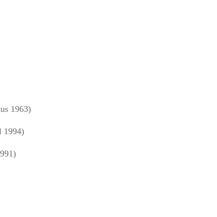
us 1963)
l 1994)
1991)