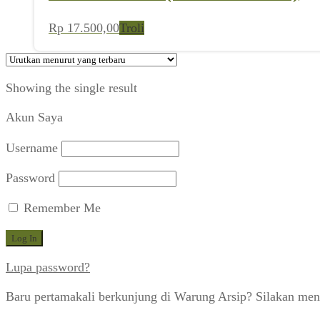
Rp
17.500,00
Troli
Showing the single result
Akun Saya
Username
Password
Remember Me
Lupa password?
Baru pertamakali berkunjung di Warung Arsip? Silakan men