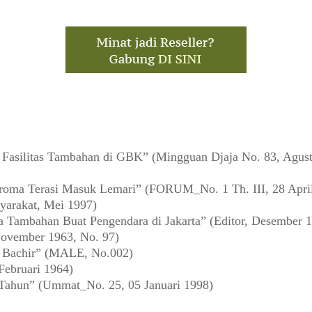
asilitas Tambahan di GBK” (Mingguan Djaja No. 83, Agust
oma Terasi Masuk Lemari” (FORUM_No. 1 Th. III, 28 Apri
yarakat, Mei 1997)
a Tambahan Buat Pengendara di Jakarta” (Editor, Desember 
ovember 1963, No. 97)
a Bachir” (MALE, No.002)
Februari 1964)
 Tahun” (Ummat_No. 25, 05 Januari 1998)