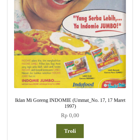
Iklan Mi Goreng INDOMIE (Ummat_No. 17, 17 Maret
1997)
Rp
0,00
Troli