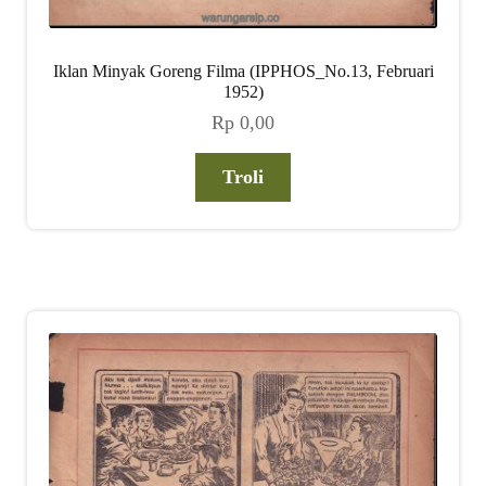
Iklan Minyak Goreng Filma (IPPHOS_No.13, Februari
1952)
Rp
0,00
Troli