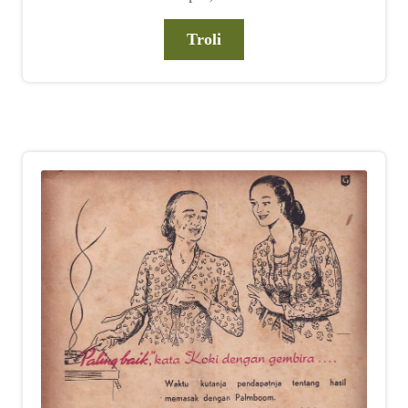
Troli