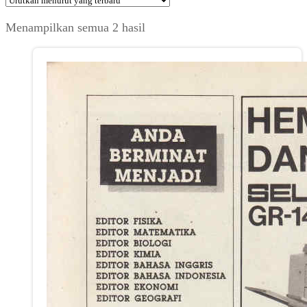
Diurutkan
Menampilkan semua 2 hasil
menurut
yang
terbaru