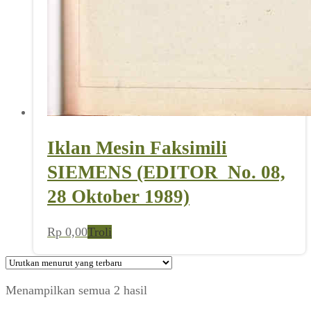
Iklan Mesin Faksimili
SIEMENS (EDITOR_No. 08,
28 Oktober 1989)
Rp
0,00
Troli
Diurutkan
Menampilkan semua 2 hasil
menurut