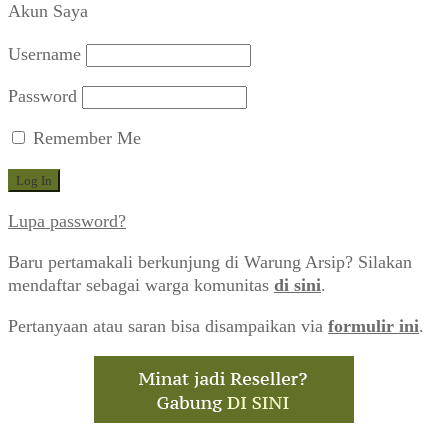
Akun Saya
yang
terbaru
Username
Password
Remember Me
Lupa password?
Baru pertamakali berkunjung di Warung Arsip? Silakan
mendaftar sebagai warga komunitas
di sini
.
Pertanyaan atau saran bisa disampaikan via
formulir ini
.