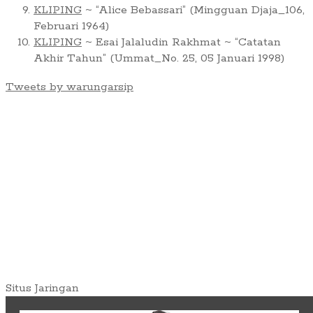
KLIPING
~ “Alice Bebassari” (Mingguan Djaja_106,
Februari 1964)
KLIPING
~ Esai Jalaludin Rakhmat ~ “Catatan
Akhir Tahun” (Ummat_No. 25, 05 Januari 1998)
Tweets by warungarsip
Situs Jaringan