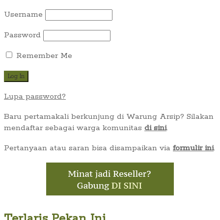
Username
Password
Remember Me
Lupa password?
Baru pertamakali berkunjung di Warung Arsip? Silakan
mendaftar sebagai warga komunitas
di sini
.
Pertanyaan atau saran bisa disampaikan via
formulir ini
.
Terlaris Pekan Ini