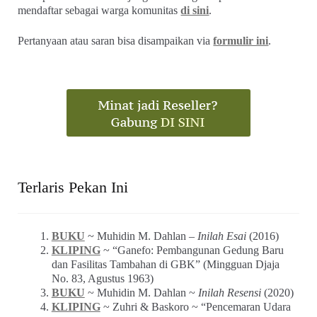
mendaftar sebagai warga komunitas
di sini
.
Pertanyaan atau saran bisa disampaikan via
formulir ini
.
Terlaris Pekan Ini
BUKU
~ Muhidin M. Dahlan –
Inilah Esai
(2016)
KLIPING
~ “Ganefo: Pembangunan Gedung Baru
dan Fasilitas Tambahan di GBK” (Mingguan Djaja
No. 83, Agustus 1963)
BUKU
~ Muhidin M. Dahlan ~
Inilah Resensi
(2020)
KLIPING
~ Zuhri & Baskoro ~ “Pencemaran Udara