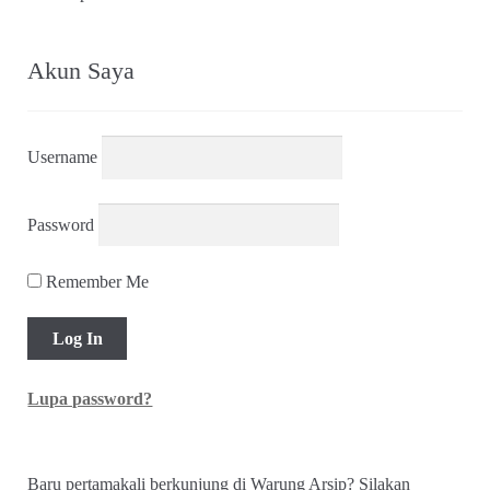
menurut
yang
terbaru
Akun Saya
Username
Password
Remember Me
Lupa password?
Baru pertamakali berkunjung di Warung Arsip? Silakan