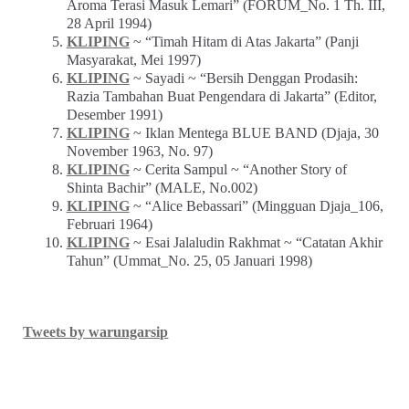
Aroma Terasi Masuk Lemari” (FORUM_No. 1 Th. III,
28 April 1994)
KLIPING
~ “Timah Hitam di Atas Jakarta” (Panji
Masyarakat, Mei 1997)
KLIPING
~ Sayadi ~ “Bersih Denggan Prodasih:
Razia Tambahan Buat Pengendara di Jakarta” (Editor,
Desember 1991)
KLIPING
~ Iklan Mentega BLUE BAND (Djaja, 30
November 1963, No. 97)
KLIPING
~ Cerita Sampul ~ “Another Story of
Shinta Bachir” (MALE, No.002)
KLIPING
~ “Alice Bebassari” (Mingguan Djaja_106,
Februari 1964)
KLIPING
~ Esai Jalaludin Rakhmat ~ “Catatan Akhir
Tahun” (Ummat_No. 25, 05 Januari 1998)
Tweets by warungarsip