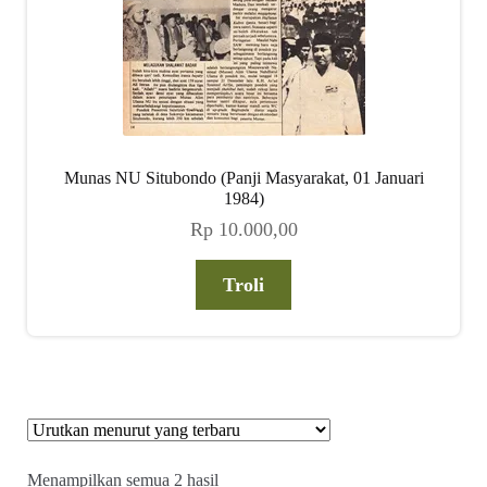
Munas NU Situbondo (Panji Masyarakat, 01 Januari
1984)
Rp
10.000,00
Troli
Diurutkan
Menampilkan semua 2 hasil