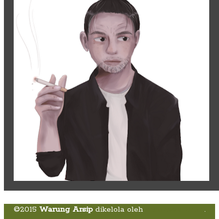
©2015
Warung Arsip
dikelola oleh
Indonesia Buku
.