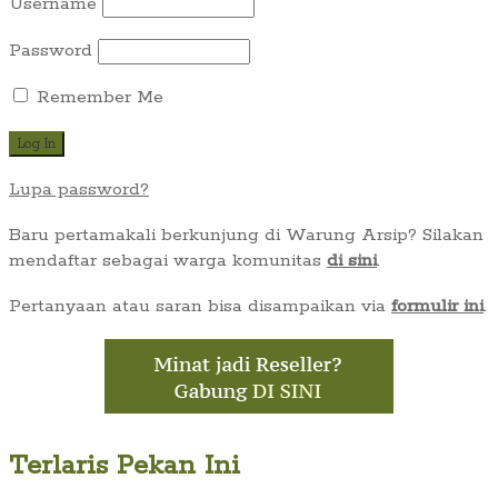
Username
Password
Remember Me
Lupa password?
Baru pertamakali berkunjung di Warung Arsip? Silakan
mendaftar sebagai warga komunitas
di sini
.
Pertanyaan atau saran bisa disampaikan via
formulir ini
.
Terlaris Pekan Ini