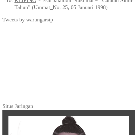
KLIPING
~ Esai Jalaludin Rakhmat ~ “Catatan Akhir
Tahun” (Ummat_No. 25, 05 Januari 1998)
Tweets by warungarsip
Situs Jaringan