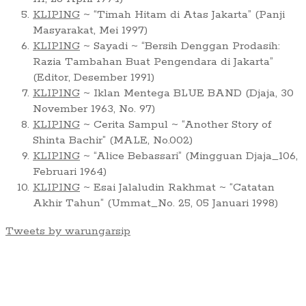
KLIPING
~ “Timah Hitam di Atas Jakarta” (Panji
Masyarakat, Mei 1997)
KLIPING
~ Sayadi ~ “Bersih Denggan Prodasih:
Razia Tambahan Buat Pengendara di Jakarta”
(Editor, Desember 1991)
KLIPING
~ Iklan Mentega BLUE BAND (Djaja, 30
November 1963, No. 97)
KLIPING
~ Cerita Sampul ~ “Another Story of
Shinta Bachir” (MALE, No.002)
KLIPING
~ “Alice Bebassari” (Mingguan Djaja_106,
Februari 1964)
KLIPING
~ Esai Jalaludin Rakhmat ~ “Catatan
Akhir Tahun” (Ummat_No. 25, 05 Januari 1998)
Tweets by warungarsip