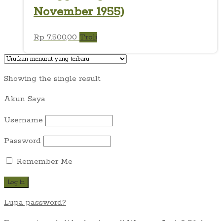
November 1955)
Rp
7.500,00
Troli
Showing the single result
Akun Saya
Username
Password
Remember Me
Lupa password?