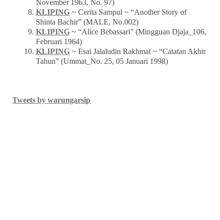
November 1963, No. 97)
KLIPING
~ Cerita Sampul ~ “Another Story of
Shinta Bachir” (MALE, No.002)
KLIPING
~ “Alice Bebassari” (Mingguan Djaja_106,
Februari 1964)
KLIPING
~ Esai Jalaludin Rakhmat ~ “Catatan Akhir
Tahun” (Ummat_No. 25, 05 Januari 1998)
Tweets by warungarsip