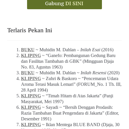
Terlaris Pekan Ini
BUKU
~ Muhidin M. Dahlan –
Inilah Esai
(2016)
KLIPING
~ “Ganefo: Pembangunan Gedung Baru
dan Fasilitas Tambahan di GBK” (Mingguan Djaja
No. 83, Agustus 1963)
BUKU
~ Muhidin M. Dahlan ~
Inilah Resensi
(2020)
KLIPING
~ Zuhri & Baskoro ~ “Pencemaran Udara
Aroma Terasi Masuk Lemari” (FORUM_No. 1 Th. III,
28 April 1994)
KLIPING
~ “Timah Hitam di Atas Jakarta” (Panji
Masyarakat, Mei 1997)
KLIPING
~ Sayadi ~ “Bersih Denggan Prodasih:
Razia Tambahan Buat Pengendara di Jakarta” (Editor,
Desember 1991)
KLIPING
~ Iklan Mentega BLUE BAND (Djaja, 30