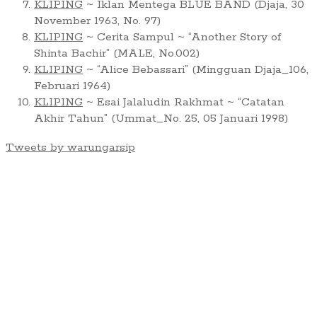
KLIPING
~ Iklan Mentega BLUE BAND (Djaja, 30
November 1963, No. 97)
KLIPING
~ Cerita Sampul ~ “Another Story of
Shinta Bachir” (MALE, No.002)
KLIPING
~ “Alice Bebassari” (Mingguan Djaja_106,
Februari 1964)
KLIPING
~ Esai Jalaludin Rakhmat ~ “Catatan
Akhir Tahun” (Ummat_No. 25, 05 Januari 1998)
Tweets by warungarsip