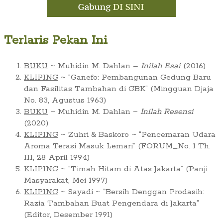
Terlaris Pekan Ini
BUKU
~ Muhidin M. Dahlan –
Inilah Esai
(2016)
KLIPING
~ “Ganefo: Pembangunan Gedung Baru
dan Fasilitas Tambahan di GBK” (Mingguan Djaja
No. 83, Agustus 1963)
BUKU
~ Muhidin M. Dahlan ~
Inilah Resensi
(2020)
KLIPING
~ Zuhri & Baskoro ~ “Pencemaran Udara
Aroma Terasi Masuk Lemari” (FORUM_No. 1 Th.
III, 28 April 1994)
KLIPING
~ “Timah Hitam di Atas Jakarta” (Panji
Masyarakat, Mei 1997)
KLIPING
~ Sayadi ~ “Bersih Denggan Prodasih:
Razia Tambahan Buat Pengendara di Jakarta”
(Editor, Desember 1991)