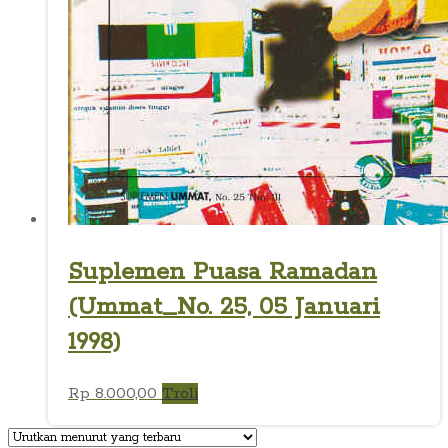
Suplemen Puasa Ramadan
(Ummat_No. 25, 05 Januari
1998)
Rp
8.000,00
Troli