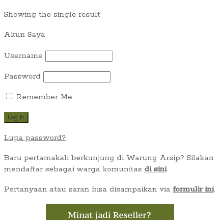
Showing the single result
Akun Saya
Username
Password
Remember Me
Lupa password?
Baru pertamakali berkunjung di Warung Arsip? Silakan
mendaftar sebagai warga komunitas
di sini
.
Pertanyaan atau saran bisa disampaikan via
formulir ini
.