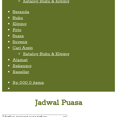
Katalog Buku & Kliping
Beranda
Buku
Kliping
Foto
Suara
Suvenir
Cari Arsip
Katalog Buku & Kliping
Alamat
Rekening
Reseller
Rp
0,00
0 items
Jadwal Puasa