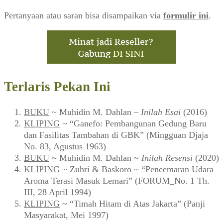
Pertanyaan atau saran bisa disampaikan via
formulir ini
.
Terlaris Pekan Ini
BUKU
~ Muhidin M. Dahlan –
Inilah Esai
(2016)
KLIPING
~ “Ganefo: Pembangunan Gedung Baru
dan Fasilitas Tambahan di GBK” (Mingguan Djaja
No. 83, Agustus 1963)
BUKU
~ Muhidin M. Dahlan ~
Inilah Resensi
(2020)
KLIPING
~ Zuhri & Baskoro ~ “Pencemaran Udara
Aroma Terasi Masuk Lemari” (FORUM_No. 1 Th.
III, 28 April 1994)
KLIPING
~ “Timah Hitam di Atas Jakarta” (Panji
Masyarakat, Mei 1997)