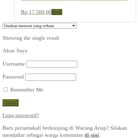
Rp
17.500,00
Troli
Showing the single result
Akun Saya
Username
Password
Remember Me
Lupa password?
Baru pertamakali berkunjung di Warung Arsip? Silakan
mendaftar sebagai warga komunitas
di sini
.