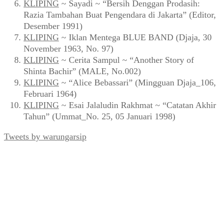
KLIPING
~ Sayadi ~ “Bersih Denggan Prodasih:
Razia Tambahan Buat Pengendara di Jakarta” (Editor,
Desember 1991)
KLIPING
~ Iklan Mentega BLUE BAND (Djaja, 30
November 1963, No. 97)
KLIPING
~ Cerita Sampul ~ “Another Story of
Shinta Bachir” (MALE, No.002)
KLIPING
~ “Alice Bebassari” (Mingguan Djaja_106,
Februari 1964)
KLIPING
~ Esai Jalaludin Rakhmat ~ “Catatan Akhir
Tahun” (Ummat_No. 25, 05 Januari 1998)
Tweets by warungarsip