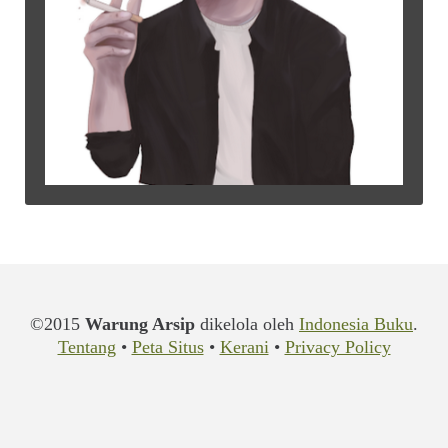
©2015
Warung Arsip
dikelola oleh
Indonesia Buku
.
Tentang
•
Peta Situs
•
Kerani
•
Privacy Policy