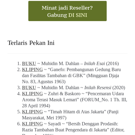
Terlaris Pekan Ini
BUKU
~ Muhidin M. Dahlan –
Inilah Esai
(2016)
KLIPING
~ “Ganefo: Pembangunan Gedung Baru
dan Fasilitas Tambahan di GBK” (Mingguan Djaja
No. 83, Agustus 1963)
BUKU
~ Muhidin M. Dahlan ~
Inilah Resensi
(2020)
KLIPING
~ Zuhri & Baskoro ~ “Pencemaran Udara
Aroma Terasi Masuk Lemari” (FORUM_No. 1 Th. III,
28 April 1994)
KLIPING
~ “Timah Hitam di Atas Jakarta” (Panji
Masyarakat, Mei 1997)
KLIPING
~ Sayadi ~ “Bersih Denggan Prodasih:
Razia Tambahan Buat Pengendara di Jakarta” (Editor,