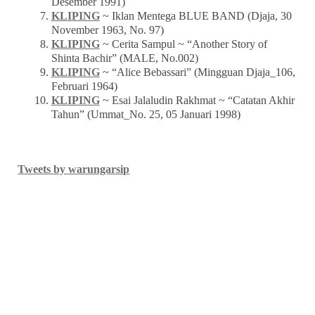
Desember 1991)
KLIPING
~ Iklan Mentega BLUE BAND (Djaja, 30
November 1963, No. 97)
KLIPING
~ Cerita Sampul ~ “Another Story of
Shinta Bachir” (MALE, No.002)
KLIPING
~ “Alice Bebassari” (Mingguan Djaja_106,
Februari 1964)
KLIPING
~ Esai Jalaludin Rakhmat ~ “Catatan Akhir
Tahun” (Ummat_No. 25, 05 Januari 1998)
Tweets by warungarsip