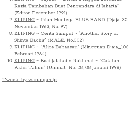
Razia Tambahan Buat Pengendara di Jakarta”
(Editor, Desember 1991)
KLIPING
~ Iklan Mentega BLUE BAND (Djaja, 30
November 1963, No. 97)
KLIPING
~ Cerita Sampul ~ “Another Story of
Shinta Bachir” (MALE, No.002)
KLIPING
~ “Alice Bebassari” (Mingguan Djaja_106,
Februari 1964)
KLIPING
~ Esai Jalaludin Rakhmat ~ “Catatan
Akhir Tahun” (Ummat_No. 25, 05 Januari 1998)
Tweets by warungarsip