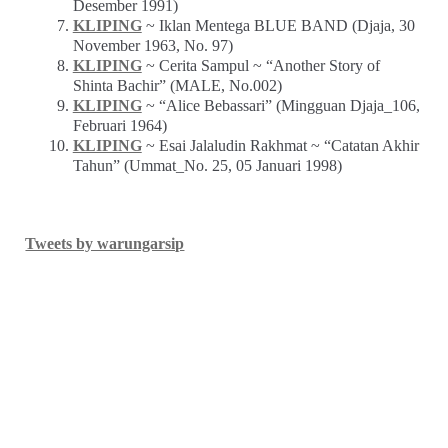
Desember 1991)
KLIPING
~ Iklan Mentega BLUE BAND (Djaja, 30
November 1963, No. 97)
KLIPING
~ Cerita Sampul ~ “Another Story of
Shinta Bachir” (MALE, No.002)
KLIPING
~ “Alice Bebassari” (Mingguan Djaja_106,
Februari 1964)
KLIPING
~ Esai Jalaludin Rakhmat ~ “Catatan Akhir
Tahun” (Ummat_No. 25, 05 Januari 1998)
Tweets by warungarsip