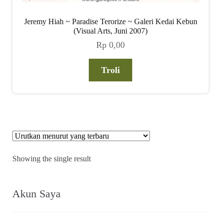
Jeremy Hiah ~ Paradise Terorize ~ Galeri Kedai Kebun
(Visual Arts, Juni 2007)
Rp
0,00
Troli
Showing the single result
Akun Saya