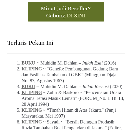
Terlaris Pekan Ini
BUKU
~ Muhidin M. Dahlan –
Inilah Esai
(2016)
KLIPING
~ “Ganefo: Pembangunan Gedung Baru
dan Fasilitas Tambahan di GBK” (Mingguan Djaja
No. 83, Agustus 1963)
BUKU
~ Muhidin M. Dahlan ~
Inilah Resensi
(2020)
KLIPING
~ Zuhri & Baskoro ~ “Pencemaran Udara
Aroma Terasi Masuk Lemari” (FORUM_No. 1 Th. III,
28 April 1994)
KLIPING
~ “Timah Hitam di Atas Jakarta” (Panji
Masyarakat, Mei 1997)
KLIPING
~ Sayadi ~ “Bersih Denggan Prodasih:
Razia Tambahan Buat Pengendara di Jakarta” (Editor,