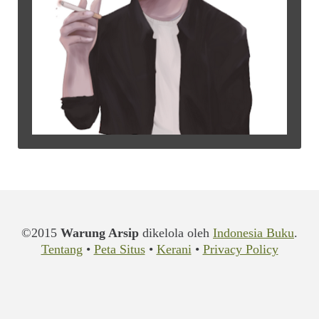
©2015
Warung Arsip
dikelola oleh
Indonesia Buku
.
Tentang
•
Peta Situs
•
Kerani
•
Privacy Policy