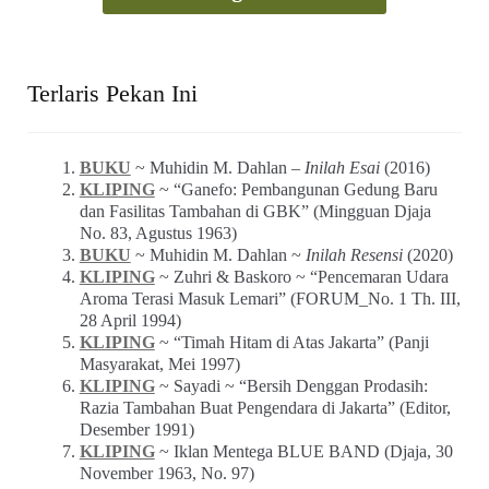
Terlaris Pekan Ini
BUKU
~ Muhidin M. Dahlan –
Inilah Esai
(2016)
KLIPING
~ “Ganefo: Pembangunan Gedung Baru
dan Fasilitas Tambahan di GBK” (Mingguan Djaja
No. 83, Agustus 1963)
BUKU
~ Muhidin M. Dahlan ~
Inilah Resensi
(2020)
KLIPING
~ Zuhri & Baskoro ~ “Pencemaran Udara
Aroma Terasi Masuk Lemari” (FORUM_No. 1 Th. III,
28 April 1994)
KLIPING
~ “Timah Hitam di Atas Jakarta” (Panji
Masyarakat, Mei 1997)
KLIPING
~ Sayadi ~ “Bersih Denggan Prodasih:
Razia Tambahan Buat Pengendara di Jakarta” (Editor,
Desember 1991)
KLIPING
~ Iklan Mentega BLUE BAND (Djaja, 30
November 1963, No. 97)