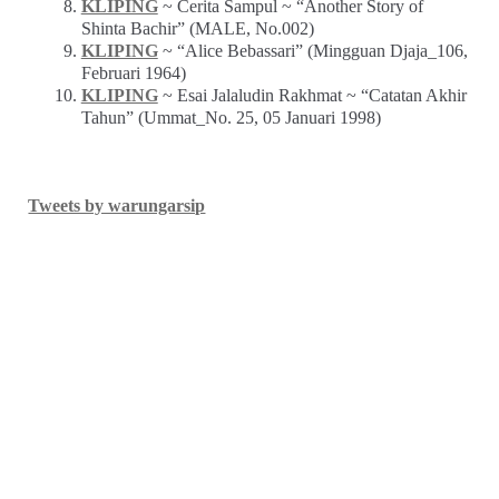
KLIPING
~ Cerita Sampul ~ “Another Story of
Shinta Bachir” (MALE, No.002)
KLIPING
~ “Alice Bebassari” (Mingguan Djaja_106,
Februari 1964)
KLIPING
~ Esai Jalaludin Rakhmat ~ “Catatan Akhir
Tahun” (Ummat_No. 25, 05 Januari 1998)
Tweets by warungarsip