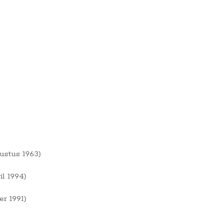
ustus 1963)
l 1994)
r 1991)