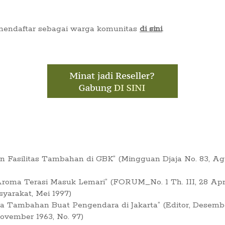
 mendaftar sebagai warga komunitas
di sini
.
Fasilitas Tambahan di GBK” (Mingguan Djaja No. 83, Ag
oma Terasi Masuk Lemari” (FORUM_No. 1 Th. III, 28 Apri
syarakat, Mei 1997)
ia Tambahan Buat Pengendara di Jakarta” (Editor, Desembe
vember 1963, No. 97)