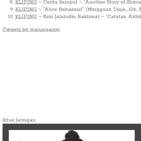
KLIPING
~ Cerita Sampul ~ “Another Story of Shint
KLIPING
~ “Alice Bebassari” (Mingguan Djaja_106, F
KLIPING
~ Esai Jalaludin Rakhmat ~ “Catatan Akhi
Tweets by warungarsip
Situs Jaringan