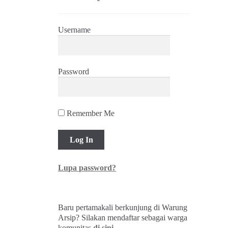
Username
Password
Remember Me
Lupa password?
Baru pertamakali berkunjung di Warung
Arsip? Silakan mendaftar sebagai warga
komunitas
di sini
.