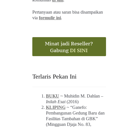
Pertanyaan atau saran bisa disampaikan
via
formulir ini
.
Terlaris Pekan Ini
BUKU
~ Muhidin M. Dahlan –
Inilah Esai
(2016)
KLIPING
~ “Ganefo:
Pembangunan Gedung Baru dan
Fasilitas Tambahan di GBK”
(Mingguan Djaja No. 83,