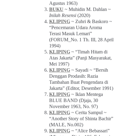
Agustus 1963)
BUKU
~ Muhidin M. Dahlan ~
Inilah Resensi
(2020)
KLIPING
~ Zuhri & Baskoro ~
“Pencemaran Udara Aroma
Terasi Masuk Lemari”
(FORUM_No. 1 Th. III, 28 April
1994)
KLIPING
~ “Timah Hitam di
Atas Jakarta” (Panji Masyarakat,
Mei 1997)
KLIPING
~ Sayadi ~ “Bersih
Denggan Prodasih: Razia
Tambahan Buat Pengendara di
Jakarta” (Editor, Desember 1991)
KLIPING
~ Iklan Mentega
BLUE BAND (Djaja, 30
November 1963, No. 97)
KLIPING
~ Cerita Sampul ~
“Another Story of Shinta Bachir”
(MALE, No.002)
KLIPING
~ “Alice Bebassari”