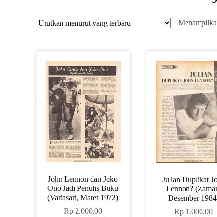
Menampilkan
John Lennon dan Joko
Julian Duplikat J
Ono Jadi Penulis Buku
Lennon? (Zama
(Variasari, Maret 1972)
Desember 1984
Rp
2.000,00
Rp
1.000,00