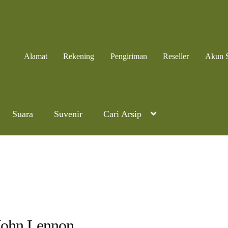
Alamat
Rekening
Pengiriman
Reseller
Akun 
Suara
Suvenir
Cari Arsip
John Lennon