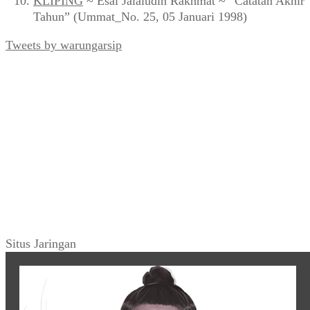
KLIPING
~ Esai Jalaludin Rakhmat ~ “Catatan Akhir
Tahun” (Ummat_No. 25, 05 Januari 1998)
Tweets by warungarsip
Situs Jaringan