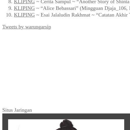
KLIPING
~ Cerita Sampul ~ “Another Story of Shint
KLIPING
~ “Alice Bebassari” (Mingguan Djaja_106, 
KLIPING
~ Esai Jalaludin Rakhmat ~ “Catatan Akhir
Tweets by warungarsip
Situs Jaringan