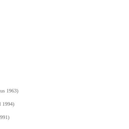
us 1963)
l 1994)
1991)