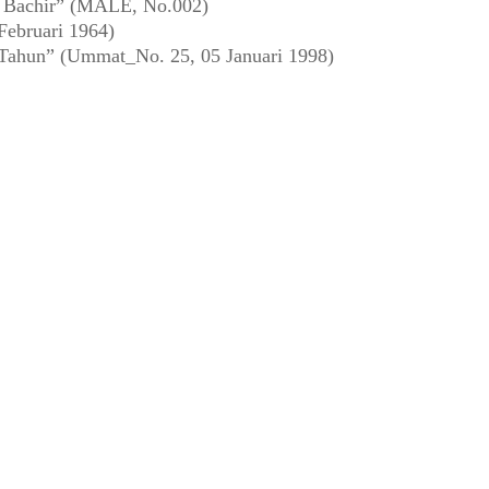
a Bachir” (MALE, No.002)
Februari 1964)
 Tahun” (Ummat_No. 25, 05 Januari 1998)