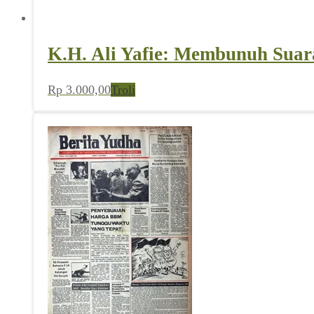
K.H. Ali Yafie: Membunuh Sua
Rp
3.000,00
Troli