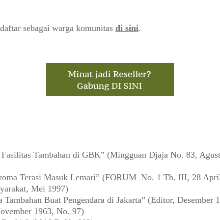
daftar sebagai warga komunitas
di sini
.
asilitas Tambahan di GBK” (Mingguan Djaja No. 83, Agust
oma Terasi Masuk Lemari” (FORUM_No. 1 Th. III, 28 Apri
yarakat, Mei 1997)
a Tambahan Buat Pengendara di Jakarta” (Editor, Desember 
ovember 1963, No. 97)