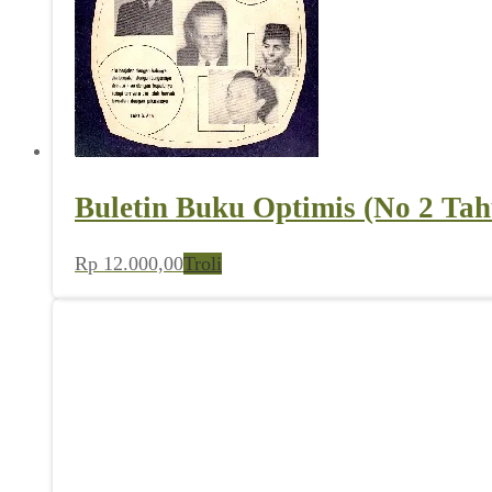
Buletin Buku Optimis (No 2 Tah
Rp
12.000,00
Troli