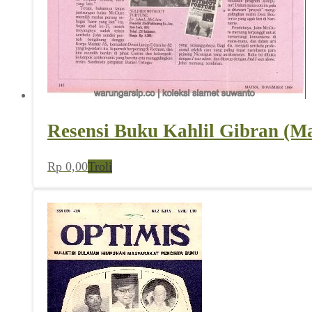
Resensi Buku Kahlil Gibran (M
Rp
0,00
Troli