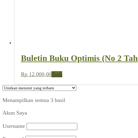
Buletin Buku Optimis (No 2 Tah
Rp
12.000,00
Troli
Diurutkan
Menampilkan semua 3 hasil
menurut
Akun Saya
yang
terbaru
Username