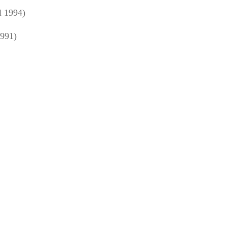
l 1994)
1991)