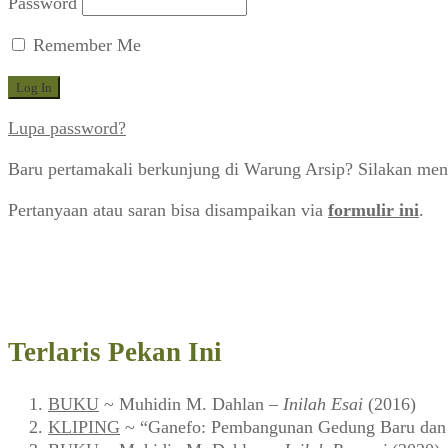
Password
Remember Me
Lupa password?
Baru pertamakali berkunjung di Warung Arsip? Silakan men
Pertanyaan atau saran bisa disampaikan via
formulir ini
.
Terlaris Pekan Ini
BUKU
~ Muhidin M. Dahlan –
Inilah Esai
(2016)
KLIPING
~ “Ganefo: Pembangunan Gedung Baru dan F