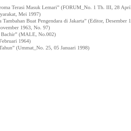
oma Terasi Masuk Lemari” (FORUM_No. 1 Th. III, 28 Apri
yarakat, Mei 1997)
a Tambahan Buat Pengendara di Jakarta” (Editor, Desember 
ovember 1963, No. 97)
a Bachir” (MALE, No.002)
Februari 1964)
 Tahun” (Ummat_No. 25, 05 Januari 1998)