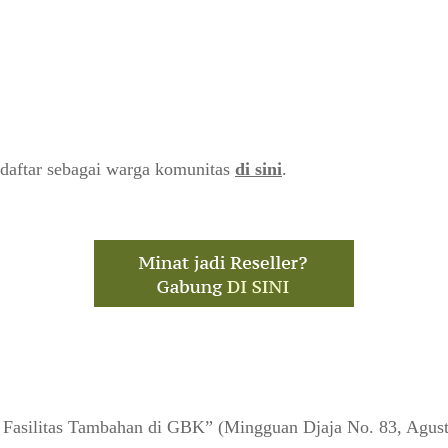
daftar sebagai warga komunitas
di sini
.
asilitas Tambahan di GBK” (Mingguan Djaja No. 83, Agust