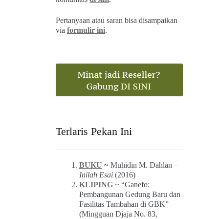
Pertanyaan atau saran bisa disampaikan
via
formulir ini
.
Terlaris Pekan Ini
BUKU
~ Muhidin M. Dahlan –
Inilah Esai
(2016)
KLIPING
~ “Ganefo:
Pembangunan Gedung Baru dan
Fasilitas Tambahan di GBK”
(Mingguan Djaja No. 83,