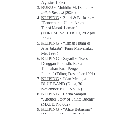
Agustus 1963)
BUKU
~ Muhidin M. Dahlan ~
Inilah Resensi
(2020)
KLIPING
~ Zuhri & Baskoro ~
“Pencemaran Udara Aroma
Terasi Masuk Lemari”
(FORUM_No. 1 Th. III, 28 April
1994)
KLIPING
~ “Timah Hitam di
Atas Jakarta” (Panji Masyarakat,
Mei 1997)
KLIPING
~ Sayadi ~ “Bersih
Denggan Prodasih: Razia
Tambahan Buat Pengendara di
Jakarta” (Editor, Desember 1991)
KLIPING
~ Iklan Mentega
BLUE BAND (Djaja, 30
November 1963, No. 97)
KLIPING
~ Cerita Sampul ~
“Another Story of Shinta Bachir”
(MALE, No.002)
KLIPING
~ “Alice Bebassari”