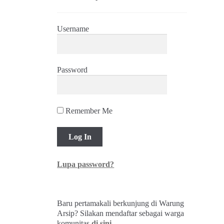
Username
Password
Remember Me
Lupa password?
Baru pertamakali berkunjung di Warung
Arsip? Silakan mendaftar sebagai warga
komunitas
di sini
.