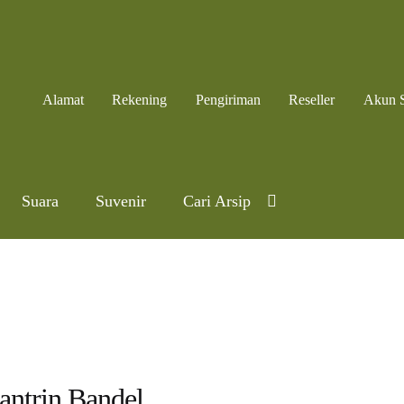
Alamat
Rekening
Pengiriman
Reseller
Akun 
Suara
Suvenir
Cari Arsip
antrin Bandel