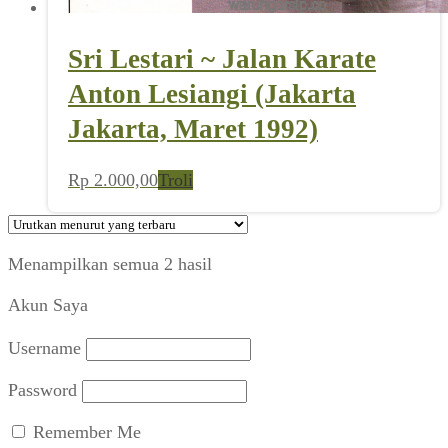
Sri Lestari ~ Jalan Karate
Anton Lesiangi (Jakarta
Jakarta, Maret 1992)
Rp
2.000,00
Troli
Diurutkan
Menampilkan semua 2 hasil
menurut
Akun Saya
yang
terbaru
Username
Password
Remember Me