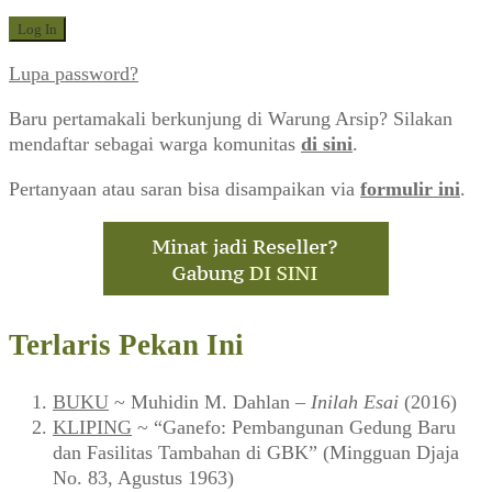
Lupa password?
Baru pertamakali berkunjung di Warung Arsip? Silakan
mendaftar sebagai warga komunitas
di sini
.
Pertanyaan atau saran bisa disampaikan via
formulir ini
.
Terlaris Pekan Ini
BUKU
~ Muhidin M. Dahlan –
Inilah Esai
(2016)
KLIPING
~ “Ganefo: Pembangunan Gedung Baru
dan Fasilitas Tambahan di GBK” (Mingguan Djaja
No. 83, Agustus 1963)