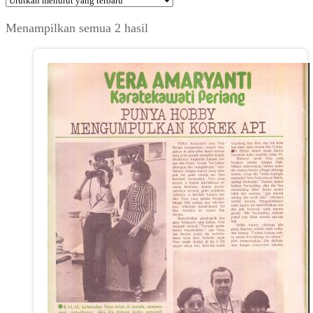
Diurutkan
Menampilkan semua 2 hasil
menurut
yang
terbaru