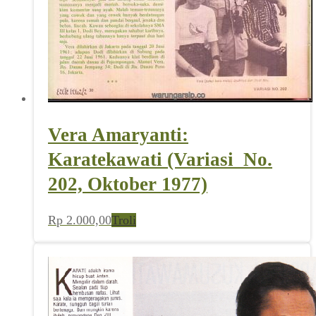
Vera Amaryanti:
Karatekawati (Variasi_No.
202, Oktober 1977)
Rp
2.000,00
Troli