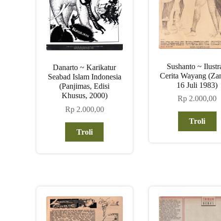
Sushanto ~ Ilustr
Danarto ~ Karikatur
Cerita Wayang (Za
Seabad Islam Indonesia
16 Juli 1983)
(Panjimas, Edisi
Khusus, 2000)
Rp
2.000,00
Rp
2.000,00
Troli
Troli