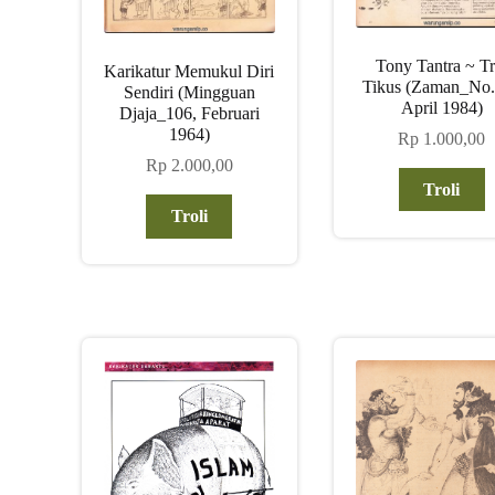
Tony Tantra ~ Tr
Karikatur Memukul Diri
Tikus (Zaman_No.
Sendiri (Mingguan
April 1984)
Djaja_106, Februari
1964)
Rp
1.000,00
Rp
2.000,00
Troli
Troli