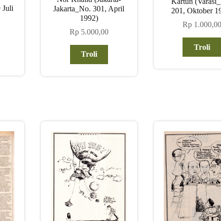
Kartun (Varasi
Juli
Jakarta_No. 301, April
201, Oktober 1
1992)
Rp
1.000,0
Rp
5.000,00
Troli
Troli