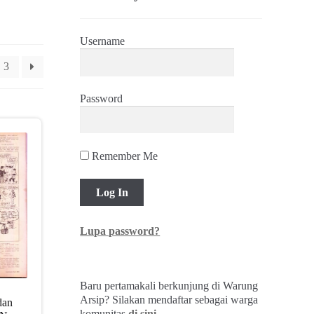
Username
3
Password
Remember Me
Lupa password?
Baru pertamakali berkunjung di Warung
Arsip? Silakan mendaftar sebagai warga
dan
komunitas
di sini
.