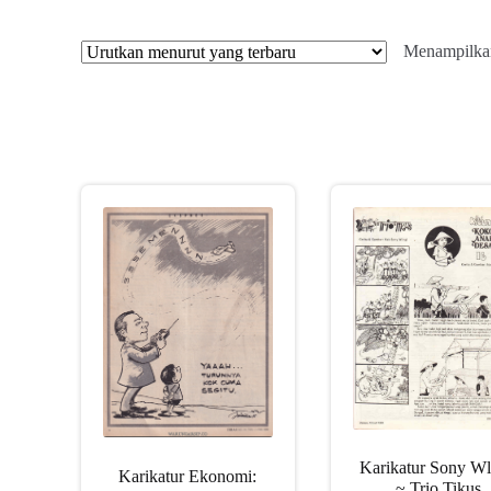
Menampilkan
Karikatur Sony Wl
Karikatur Ekonomi:
~ Trio Tikus