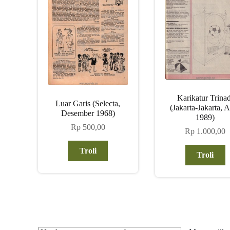
Karikatur Trinad
Luar Garis (Selecta,
(Jakarta-Jakarta, A
Desember 1968)
1989)
Rp
500,00
Rp
1.000,00
Troli
Troli