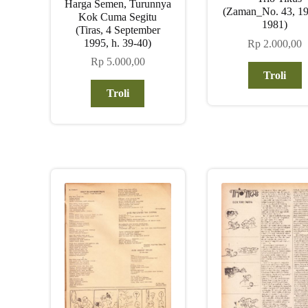
Harga Semen, Turunnya
(Zaman_No. 43, 19 
Kok Cuma Segitu
1981)
(Tiras, 4 September
1995, h. 39-40)
Rp
2.000,00
Rp
5.000,00
Troli
Troli