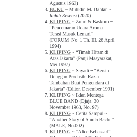
Agustus 1963)
BUKU
~ Muhidin M. Dahlan ~
Inilah Resensi
(2020)
KLIPING
~ Zuhri & Baskoro ~
“Pencemaran Udara Aroma
Terasi Masuk Lemari”
(FORUM_No. 1 Th. III, 28 April
1994)
KLIPING
~ “Timah Hitam di
Atas Jakarta” (Panji Masyarakat,
Mei 1997)
KLIPING
~ Sayadi ~ “Bersih
Denggan Prodasih: Razia
Tambahan Buat Pengendara di
Jakarta” (Editor, Desember 1991)
KLIPING
~ Iklan Mentega
BLUE BAND (Djaja, 30
November 1963, No. 97)
KLIPING
~ Cerita Sampul ~
“Another Story of Shinta Bachir”
(MALE, No.002)
KLIPING
~ “Alice Bebassari”