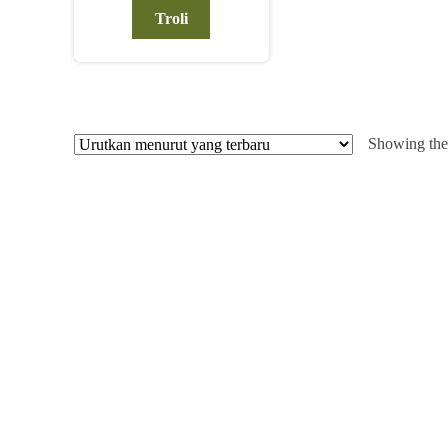
Troli
Showing the 