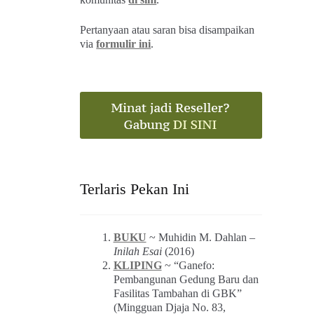
Pertanyaan atau saran bisa disampaikan
via
formulir ini
.
Terlaris Pekan Ini
BUKU
~ Muhidin M. Dahlan –
Inilah Esai
(2016)
KLIPING
~ “Ganefo:
Pembangunan Gedung Baru dan
Fasilitas Tambahan di GBK”
(Mingguan Djaja No. 83,