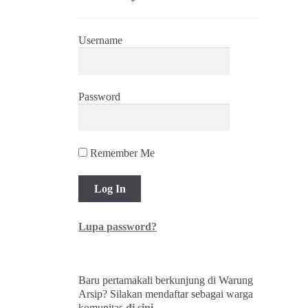
Username
Password
Remember Me
Lupa password?
Baru pertamakali berkunjung di Warung
Arsip? Silakan mendaftar sebagai warga
komunitas
di sini
.