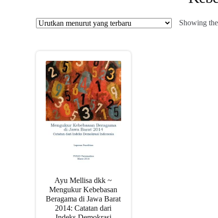
Showing the 
Ayu Mellisa dkk ~
Mengukur Kebebasan
Beragama di Jawa Barat
2014: Catatan dari
Indeks Demokrasi