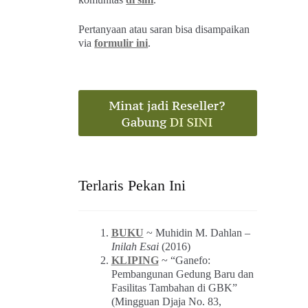
Pertanyaan atau saran bisa disampaikan
via
formulir ini
.
Terlaris Pekan Ini
BUKU
~ Muhidin M. Dahlan –
Inilah Esai
(2016)
KLIPING
~ “Ganefo:
Pembangunan Gedung Baru dan
Fasilitas Tambahan di GBK”
(Mingguan Djaja No. 83,