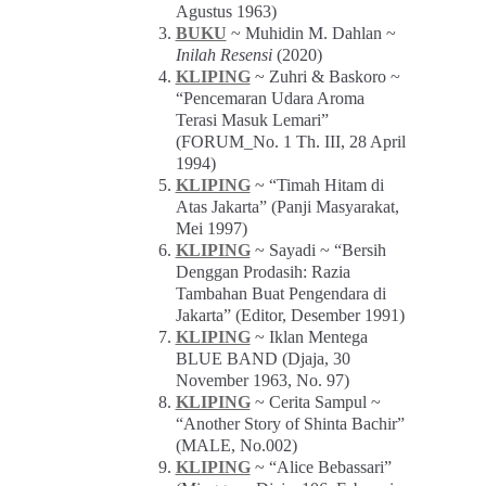
Agustus 1963)
BUKU
~ Muhidin M. Dahlan ~
Inilah Resensi
(2020)
KLIPING
~ Zuhri & Baskoro ~
“Pencemaran Udara Aroma
Terasi Masuk Lemari”
(FORUM_No. 1 Th. III, 28 April
1994)
KLIPING
~ “Timah Hitam di
Atas Jakarta” (Panji Masyarakat,
Mei 1997)
KLIPING
~ Sayadi ~ “Bersih
Denggan Prodasih: Razia
Tambahan Buat Pengendara di
Jakarta” (Editor, Desember 1991)
KLIPING
~ Iklan Mentega
BLUE BAND (Djaja, 30
November 1963, No. 97)
KLIPING
~ Cerita Sampul ~
“Another Story of Shinta Bachir”
(MALE, No.002)
KLIPING
~ “Alice Bebassari”