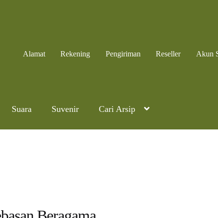
Alamat
Rekening
Pengiriman
Reseller
Akun 
Suara
Suvenir
Cari Arsip
basan Beragama