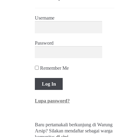
Username
Password
Remember Me
Lupa password?
Baru pertamakali berkunjung di Warung
Arsip? Silakan mendaftar sebagai warga
komunitas
di sini
.