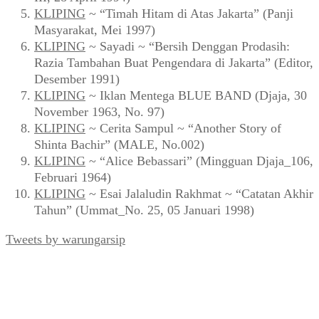
KLIPING
~ “Timah Hitam di Atas Jakarta” (Panji
Masyarakat, Mei 1997)
KLIPING
~ Sayadi ~ “Bersih Denggan Prodasih:
Razia Tambahan Buat Pengendara di Jakarta” (Editor,
Desember 1991)
KLIPING
~ Iklan Mentega BLUE BAND (Djaja, 30
November 1963, No. 97)
KLIPING
~ Cerita Sampul ~ “Another Story of
Shinta Bachir” (MALE, No.002)
KLIPING
~ “Alice Bebassari” (Mingguan Djaja_106,
Februari 1964)
KLIPING
~ Esai Jalaludin Rakhmat ~ “Catatan Akhir
Tahun” (Ummat_No. 25, 05 Januari 1998)
Tweets by warungarsip