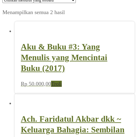
Diurutkan
Menampilkan semua 2 hasil
menurut
yang
terbaru
Aku & Buku #3: Yang
Menulis yang Mencintai
Buku (2017)
Rp
50.000,00
Troli
Ach. Faridatul Akbar dkk ~
Keluarga Bahagia: Sembilan