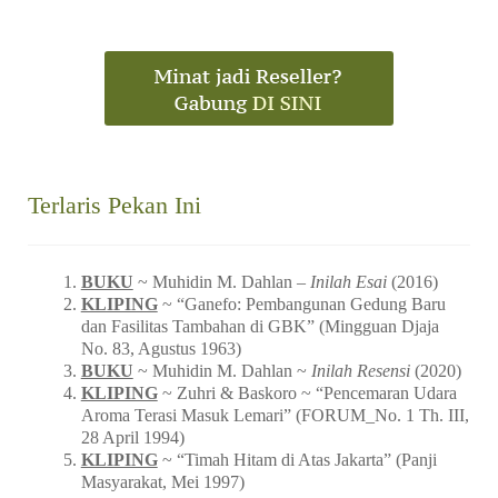
Terlaris Pekan Ini
BUKU
~ Muhidin M. Dahlan –
Inilah Esai
(2016)
KLIPING
~ “Ganefo: Pembangunan Gedung Baru
dan Fasilitas Tambahan di GBK” (Mingguan Djaja
No. 83, Agustus 1963)
BUKU
~ Muhidin M. Dahlan ~
Inilah Resensi
(2020)
KLIPING
~ Zuhri & Baskoro ~ “Pencemaran Udara
Aroma Terasi Masuk Lemari” (FORUM_No. 1 Th. III,
28 April 1994)
KLIPING
~ “Timah Hitam di Atas Jakarta” (Panji
Masyarakat, Mei 1997)