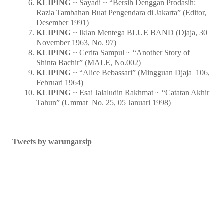
KLIPING
~ Sayadi ~ “Bersih Denggan Prodasih:
Razia Tambahan Buat Pengendara di Jakarta” (Editor,
Desember 1991)
KLIPING
~ Iklan Mentega BLUE BAND (Djaja, 30
November 1963, No. 97)
KLIPING
~ Cerita Sampul ~ “Another Story of
Shinta Bachir” (MALE, No.002)
KLIPING
~ “Alice Bebassari” (Mingguan Djaja_106,
Februari 1964)
KLIPING
~ Esai Jalaludin Rakhmat ~ “Catatan Akhir
Tahun” (Ummat_No. 25, 05 Januari 1998)
Tweets by warungarsip