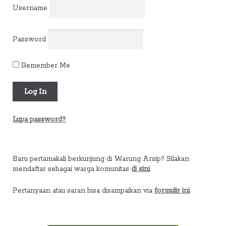
Username
Password
Remember Me
Lupa password?
Baru pertamakali berkunjung di Warung Arsip? Silakan
mendaftar sebagai warga komunitas
di sini
.
Pertanyaan atau saran bisa disampaikan via
formulir ini
.