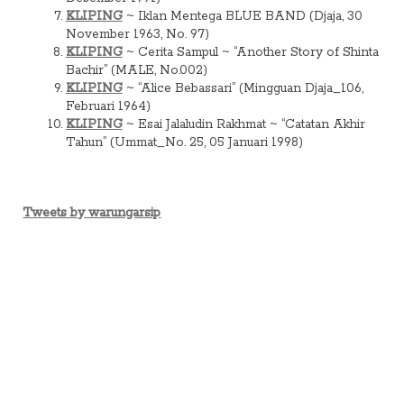
KLIPING
~ Iklan Mentega BLUE BAND (Djaja, 30
November 1963, No. 97)
KLIPING
~ Cerita Sampul ~ “Another Story of Shinta
Bachir” (MALE, No.002)
KLIPING
~ “Alice Bebassari” (Mingguan Djaja_106,
Februari 1964)
KLIPING
~ Esai Jalaludin Rakhmat ~ “Catatan Akhir
Tahun” (Ummat_No. 25, 05 Januari 1998)
Tweets by warungarsip