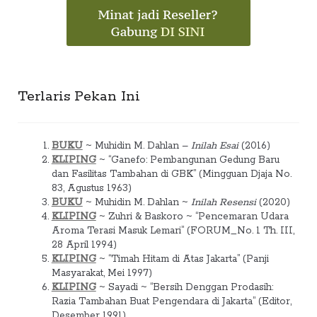
Terlaris Pekan Ini
BUKU
~ Muhidin M. Dahlan –
Inilah Esai
(2016)
KLIPING
~ “Ganefo: Pembangunan Gedung Baru
dan Fasilitas Tambahan di GBK” (Mingguan Djaja No.
83, Agustus 1963)
BUKU
~ Muhidin M. Dahlan ~
Inilah Resensi
(2020)
KLIPING
~ Zuhri & Baskoro ~ “Pencemaran Udara
Aroma Terasi Masuk Lemari” (FORUM_No. 1 Th. III,
28 April 1994)
KLIPING
~ “Timah Hitam di Atas Jakarta” (Panji
Masyarakat, Mei 1997)
KLIPING
~ Sayadi ~ “Bersih Denggan Prodasih:
Razia Tambahan Buat Pengendara di Jakarta” (Editor,
Desember 1991)