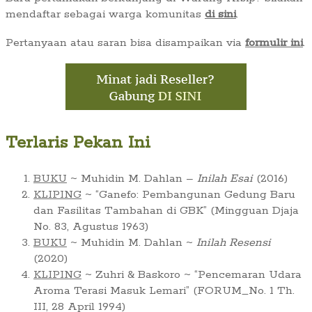
mendaftar sebagai warga komunitas
di sini
.
Pertanyaan atau saran bisa disampaikan via
formulir ini
.
Terlaris Pekan Ini
BUKU
~ Muhidin M. Dahlan –
Inilah Esai
(2016)
KLIPING
~ “Ganefo: Pembangunan Gedung Baru
dan Fasilitas Tambahan di GBK” (Mingguan Djaja
No. 83, Agustus 1963)
BUKU
~ Muhidin M. Dahlan ~
Inilah Resensi
(2020)
KLIPING
~ Zuhri & Baskoro ~ “Pencemaran Udara
Aroma Terasi Masuk Lemari” (FORUM_No. 1 Th.
III, 28 April 1994)