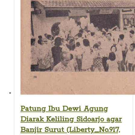
Patung Ibu Dewi Agung
Diarak Keliling Sidoarjo agar
Banjir Surut (Liberty_No.917,