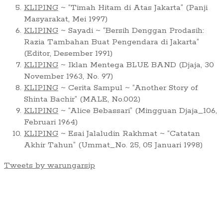
KLIPING
~ “Timah Hitam di Atas Jakarta” (Panji
Masyarakat, Mei 1997)
KLIPING
~ Sayadi ~ “Bersih Denggan Prodasih:
Razia Tambahan Buat Pengendara di Jakarta”
(Editor, Desember 1991)
KLIPING
~ Iklan Mentega BLUE BAND (Djaja, 30
November 1963, No. 97)
KLIPING
~ Cerita Sampul ~ “Another Story of
Shinta Bachir” (MALE, No.002)
KLIPING
~ “Alice Bebassari” (Mingguan Djaja_106,
Februari 1964)
KLIPING
~ Esai Jalaludin Rakhmat ~ “Catatan
Akhir Tahun” (Ummat_No. 25, 05 Januari 1998)
Tweets by warungarsip