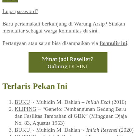
Lupa password?
Baru pertamakali berkunjung di Warung Arsip? Silakan
mendaftar sebagai warga komunitas
di sini
.
Pertanyaan atau saran bisa disampaikan via
formulir ini
.
Terlaris Pekan Ini
BUKU
~ Muhidin M. Dahlan –
Inilah Esai
(2016)
KLIPING
~ “Ganefo: Pembangunan Gedung Baru
dan Fasilitas Tambahan di GBK” (Mingguan Djaja
No. 83, Agustus 1963)
BUKU
~ Muhidin M. Dahlan ~
Inilah Resensi
(2020)