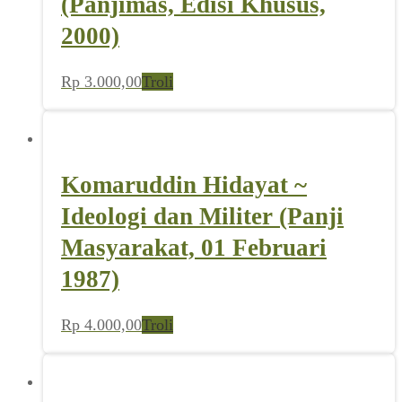
(Panjimas, Edisi Khusus,
2000)
Rp
3.000,00
Troli
Komaruddin Hidayat ~
Ideologi dan Militer (Panji
Masyarakat, 01 Februari
1987)
Rp
4.000,00
Troli