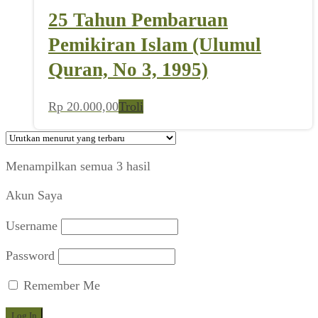
25 Tahun Pembaruan
Pemikiran Islam (Ulumul
Quran, No 3, 1995)
Rp
20.000,00
Troli
Diurutkan
Menampilkan semua 3 hasil
menurut
Akun Saya
yang
terbaru
Username
Password
Remember Me