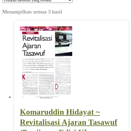
Diurutkan
Menampilkan semua 3 hasil
menurut
yang
terbaru
Komaruddin Hidayat ~
Revitalisasi Ajaran Tasawuf