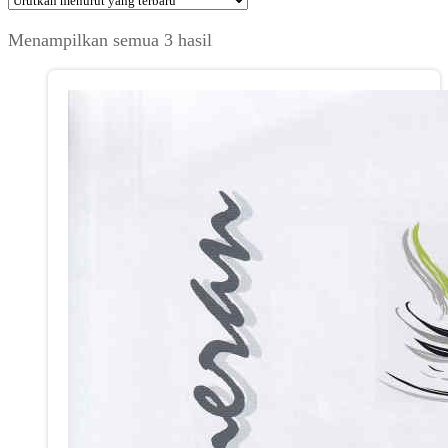
Diurutkan
Menampilkan semua 3 hasil
menurut
yang
terbaru