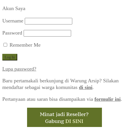
menurut
Akun Saya
yang
terbaru
Username
Password
Remember Me
Lupa password?
Baru pertamakali berkunjung di Warung Arsip? Silakan
mendaftar sebagai warga komunitas
di sini
.
Pertanyaan atau saran bisa disampaikan via
formulir ini
.