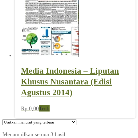
Media Indonesia – Liputan
Khusus Nusantara (Edisi
Agustus 2014)
Rp
0,00
Troli
Diurutkan
Menampilkan semua 3 hasil