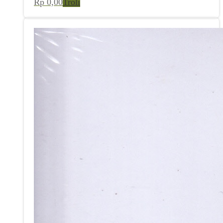
Rp
0,00
Troli