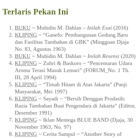
Terlaris Pekan Ini
BUKU
~ Muhidin M. Dahlan –
Inilah Esai
(2016)
KLIPING
~ “Ganefo: Pembangunan Gedung Baru
dan Fasilitas Tambahan di GBK” (Mingguan Djaja
No. 83, Agustus 1963)
BUKU
~ Muhidin M. Dahlan ~
Inilah Resensi
(2020)
KLIPING
~ Zuhri & Baskoro ~ “Pencemaran Udara
Aroma Terasi Masuk Lemari” (FORUM_No. 1 Th.
III, 28 April 1994)
KLIPING
~ “Timah Hitam di Atas Jakarta” (Panji
Masyarakat, Mei 1997)
KLIPING
~ Sayadi ~ “Bersih Denggan Prodasih:
Razia Tambahan Buat Pengendara di Jakarta” (Editor,
Desember 1991)
KLIPING
~ Iklan Mentega BLUE BAND (Djaja, 30
November 1963, No. 97)
KLIPING
~ Cerita Sampul ~ “Another Story of