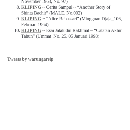
November 1963, No. 97)
KLIPING
~ Cerita Sampul ~ “Another Story of
Shinta Bachir” (MALE, No.002)
KLIPING
~ “Alice Bebassari” (Mingguan Djaja_106,
Februari 1964)
KLIPING
~ Esai Jalaludin Rakhmat ~ “Catatan Akhir
Tahun” (Ummat_No. 25, 05 Januari 1998)
Tweets by warungarsip