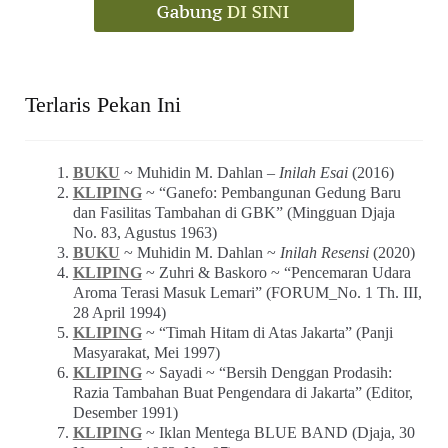
Terlaris Pekan Ini
BUKU
~ Muhidin M. Dahlan –
Inilah Esai
(2016)
KLIPING
~ “Ganefo: Pembangunan Gedung Baru
dan Fasilitas Tambahan di GBK” (Mingguan Djaja
No. 83, Agustus 1963)
BUKU
~ Muhidin M. Dahlan ~
Inilah Resensi
(2020)
KLIPING
~ Zuhri & Baskoro ~ “Pencemaran Udara
Aroma Terasi Masuk Lemari” (FORUM_No. 1 Th. III,
28 April 1994)
KLIPING
~ “Timah Hitam di Atas Jakarta” (Panji
Masyarakat, Mei 1997)
KLIPING
~ Sayadi ~ “Bersih Denggan Prodasih:
Razia Tambahan Buat Pengendara di Jakarta” (Editor,
Desember 1991)
KLIPING
~ Iklan Mentega BLUE BAND (Djaja, 30