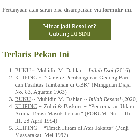
Pertanyaan atau saran bisa disampaikan via
formulir ini
.
Terlaris Pekan Ini
BUKU
~ Muhidin M. Dahlan –
Inilah Esai
(2016)
KLIPING
~ “Ganefo: Pembangunan Gedung Baru
dan Fasilitas Tambahan di GBK” (Mingguan Djaja
No. 83, Agustus 1963)
BUKU
~ Muhidin M. Dahlan ~
Inilah Resensi
(2020)
KLIPING
~ Zuhri & Baskoro ~ “Pencemaran Udara
Aroma Terasi Masuk Lemari” (FORUM_No. 1 Th.
III, 28 April 1994)
KLIPING
~ “Timah Hitam di Atas Jakarta” (Panji
Masyarakat, Mei 1997)