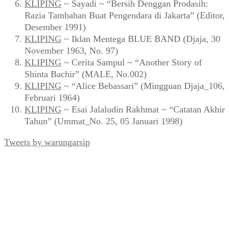
KLIPING
~ Sayadi ~ “Bersih Denggan Prodasih:
Razia Tambahan Buat Pengendara di Jakarta” (Editor,
Desember 1991)
KLIPING
~ Iklan Mentega BLUE BAND (Djaja, 30
November 1963, No. 97)
KLIPING
~ Cerita Sampul ~ “Another Story of
Shinta Bachir” (MALE, No.002)
KLIPING
~ “Alice Bebassari” (Mingguan Djaja_106,
Februari 1964)
KLIPING
~ Esai Jalaludin Rakhmat ~ “Catatan Akhir
Tahun” (Ummat_No. 25, 05 Januari 1998)
Tweets by warungarsip