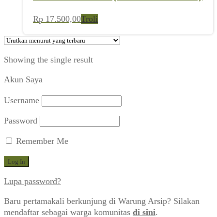
Rp
17.500,00
Troli
Showing the single result
Akun Saya
Username
Password
Remember Me
Lupa password?
Baru pertamakali berkunjung di Warung Arsip? Silakan
mendaftar sebagai warga komunitas
di sini
.