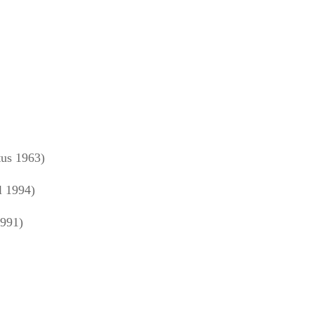
us 1963)
l 1994)
1991)