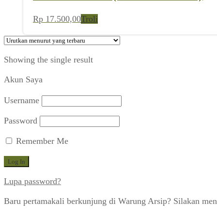
Rp
17.500,00
Troli
Showing the single result
Akun Saya
Username
Password
Remember Me
Lupa password?
Baru pertamakali berkunjung di Warung Arsip? Silakan men