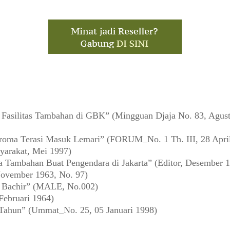
asilitas Tambahan di GBK” (Mingguan Djaja No. 83, Agust
oma Terasi Masuk Lemari” (FORUM_No. 1 Th. III, 28 Apri
yarakat, Mei 1997)
a Tambahan Buat Pengendara di Jakarta” (Editor, Desember 
ovember 1963, No. 97)
a Bachir” (MALE, No.002)
Februari 1964)
 Tahun” (Ummat_No. 25, 05 Januari 1998)