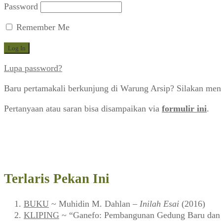
Password
Remember Me
Lupa password?
Baru pertamakali berkunjung di Warung Arsip? Silakan men
Pertanyaan atau saran bisa disampaikan via
formulir ini
.
Terlaris Pekan Ini
BUKU
~ Muhidin M. Dahlan –
Inilah Esai
(2016)
KLIPING
~ “Ganefo: Pembangunan Gedung Baru dan F