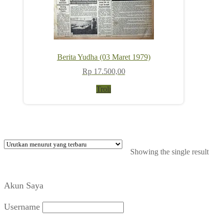
Berita Yudha (03 Maret 1979)
Rp
17.500,00
Troli
Showing the single result
Akun Saya
Username