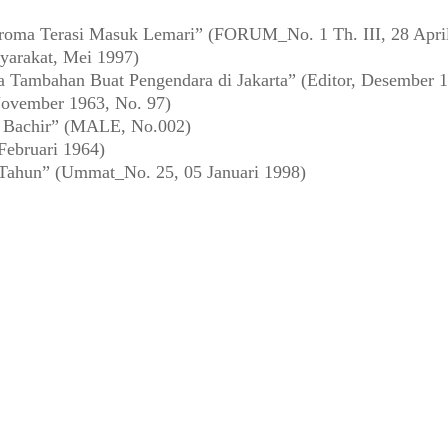
oma Terasi Masuk Lemari” (FORUM_No. 1 Th. III, 28 Apri
yarakat, Mei 1997)
a Tambahan Buat Pengendara di Jakarta” (Editor, Desember 
ovember 1963, No. 97)
a Bachir” (MALE, No.002)
Februari 1964)
 Tahun” (Ummat_No. 25, 05 Januari 1998)