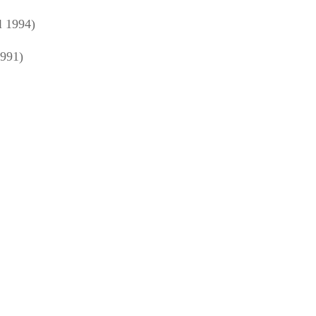
l 1994)
1991)