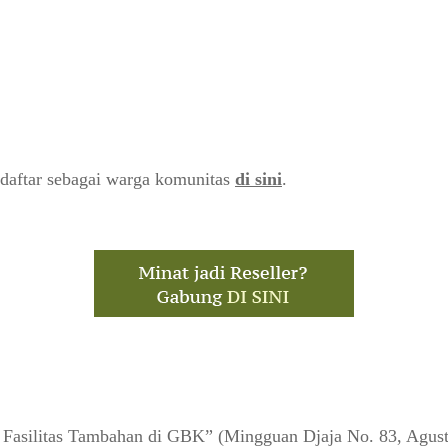
daftar sebagai warga komunitas
di sini
.
asilitas Tambahan di GBK” (Mingguan Djaja No. 83, Agust